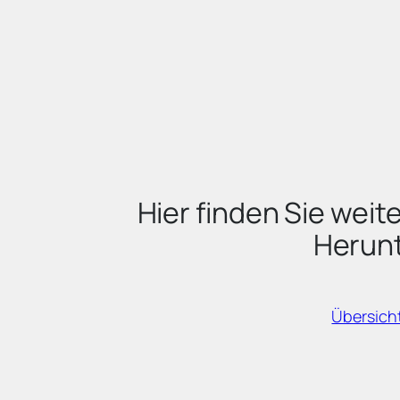
Hier finden Sie wei
Herun
Übersich