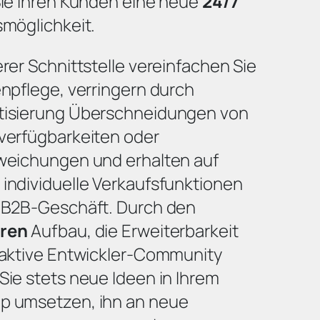
Sie Ihren Kunden eine neue
24/7
smöglichkeit.
rer Schnittstelle vereinfachen Sie
npflege, verringern durch
isierung Überschneidungen von
verfügbarkeiten oder
weichungen und erhalten auf
individuelle Verkaufsfunktionen
 B2B-Geschäft. Durch den
ren
Aufbau, die Erweiterbarkeit
 aktive Entwickler-Community
Sie stets neue Ideen in Ihrem
 umsetzen, ihn an neue