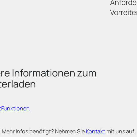
Anforde
Vorreit
tere Informationen zum
terladen
t
Funktionen
Mehr Infos benötigt? Nehmen Sie
Kontakt
mit uns auf.