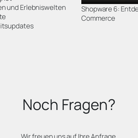
en und Erlebniswelten
Shopware 6: Entde
te
Commerce
eitsupdates
Noch Fragen?
Wir freuen uns auf Ihre Anfrage.