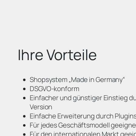
Ihre Vorteile
Shopsystem „Made in Germany“
DSGVO-konform
Einfacher und günstiger Einstieg 
Version
Einfache Erweiterung durch Plugin
Für jedes Geschäftsmodell geeigne
Für den internationalen Markt geei