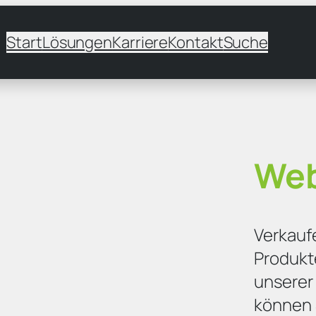
Start
Lösungen
Karriere
Kontakt
Suche
We
Verkauf
Produkte
unserer
können 